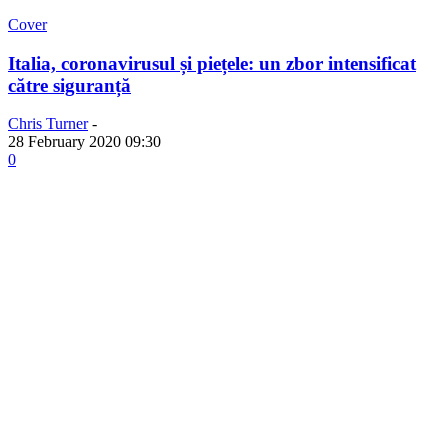
Cover
Italia, coronavirusul și piețele: un zbor intensificat
către siguranță
Chris Turner
-
28 February 2020 09:30
0