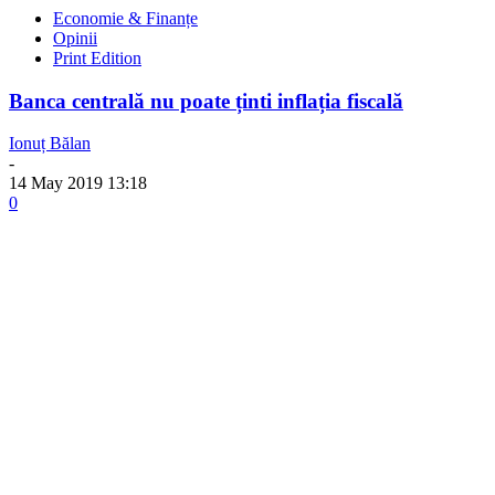
Economie & Finanțe
Opinii
Print Edition
Banca centrală nu poate ținti inflația fiscală
Ionuț Bălan
-
14 May 2019 13:18
0