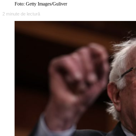
Foto: Getty Images/Guliver
2
minute de lectură