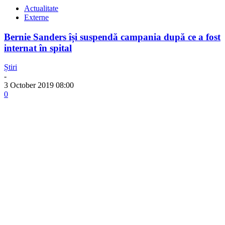
Actualitate
Externe
Bernie Sanders își suspendă campania după ce a fost
internat în spital
Știri
-
3 October 2019 08:00
0