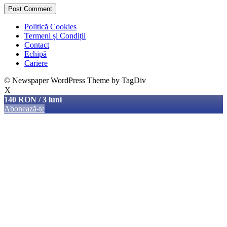
Politică Cookies
Termeni și Condiții
Contact
Echipă
Cariere
© Newspaper WordPress Theme by TagDiv
X
140 RON / 3 luni
Abonează-te