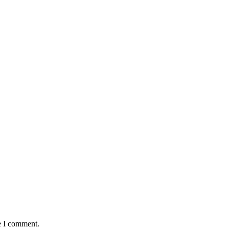
e I comment.