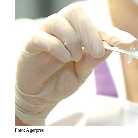
Foto: Agerpres