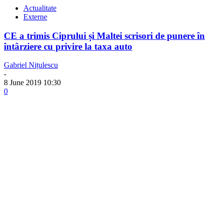
Actualitate
Externe
CE a trimis Ciprului și Maltei scrisori de punere în
întârziere cu privire la taxa auto
Gabriel Nițulescu
-
8 June 2019 10:30
0