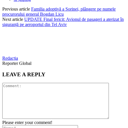
Previous article
Familia adoptivă a Sorinei, plângere pe numele
procurorului general Bogdan Licu
Next article
UPDATE Final fericit: Avionul de pasageri a aterizat în
siguranță pe aeroportul din Tel Aviv
Redacția
Reporter Global
LEAVE A REPLY
Please enter your comment!