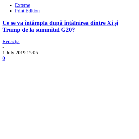
Externe
Print Edition
Ce se va întâmpla după întâlnirea dintre Xi și
Trump de la summitul G20?
Redacția
-
1 July 2019 15:05
0