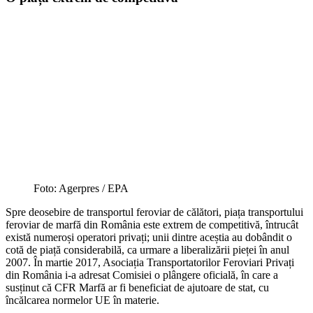
Foto: Agerpres / EPA
Spre deosebire de transportul feroviar de călători, piața transportului
feroviar de marfă din România este extrem de competitivă, întrucât
există numeroși operatori privați; unii dintre aceștia au dobândit o
cotă de piață considerabilă, ca urmare a liberalizării pieței în anul
2007. În martie 2017, Asociația Transportatorilor Feroviari Privați
din România i-a adresat Comisiei o plângere oficială, în care a
susținut că CFR Marfă ar fi beneficiat de ajutoare de stat, cu
încălcarea normelor UE în materie.