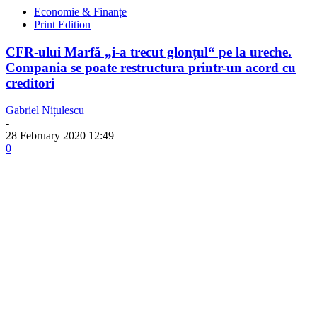
Economie & Finanțe
Print Edition
CFR-ului Marfă „i-a trecut glonțul“ pe la ureche.
Compania se poate restructura printr-un acord cu
creditori
Gabriel Nițulescu
-
28 February 2020 12:49
0