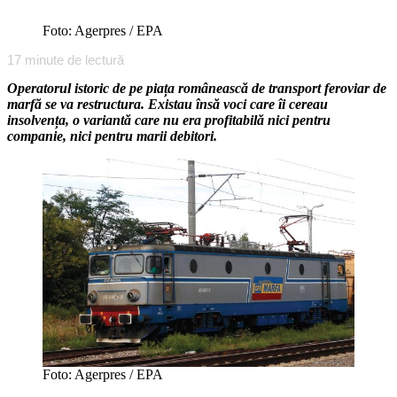
Foto: Agerpres / EPA
17
minute de lectură
Operatorul istoric de pe piața românească de transport feroviar de
marfă se va restructura. Existau însă voci care îi cereau
insolvența, o variantă care nu era profitabilă nici pentru
companie, nici pentru marii debitori.
Foto: Agerpres / EPA