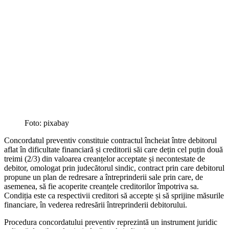
Foto: pixabay
Concordatul preventiv constituie contractul încheiat între debitorul
aflat în dificultate financiară și creditorii săi care dețin cel puțin două
treimi (2/3) din valoarea creanțelor acceptate și necontestate de
debitor, omologat prin judecătorul sindic, contract prin care debitorul
propune un plan de redresare a întreprinderii sale prin care, de
asemenea, să fie acoperite creanțele creditorilor împotriva sa.
Condiția este ca respectivii creditori să accepte și să sprijine măsurile
financiare, în vederea redresării întreprinderii debitorului.
Procedura concordatului preventiv reprezintă un instrument juridic