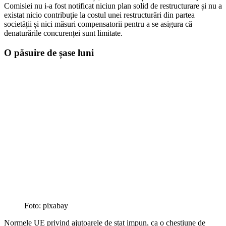
Comisiei nu i-a fost notificat niciun plan solid de restructurare și nu a
existat nicio contribuție la costul unei restructurări din partea
societății și nici măsuri compensatorii pentru a se asigura că
denaturările concurenței sunt limitate.
O păsuire de șase luni
Foto: pixabay
Normele UE privind ajutoarele de stat impun, ca o chestiune de