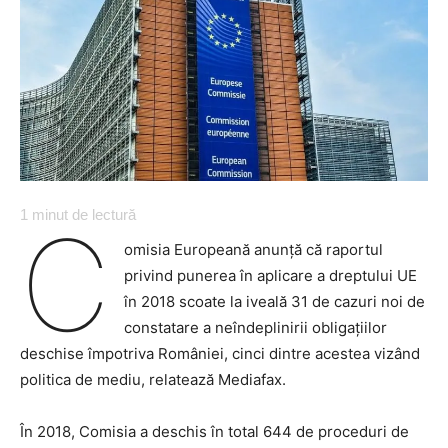
1
minut de lectură
C
omisia Europeană anunță că raportul
privind punerea în aplicare a dreptului UE
în 2018 scoate la iveală 31 de cazuri noi de
constatare a neîndeplinirii obligațiilor
deschise împotriva României, cinci dintre acestea vizând
politica de mediu, relatează Mediafax.
În 2018, Comisia a deschis în total 644 de proceduri de