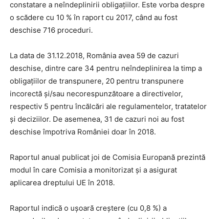
constatare a neîndeplinirii obligațiilor. Este vorba despre
o scădere cu 10 % în raport cu 2017, când au fost
deschise 716 proceduri.
La data de 31.12.2018, România avea 59 de cazuri
deschise, dintre care 34 pentru neîndeplinirea la timp a
obligațiilor de transpunere, 20 pentru transpunere
incorectă și/sau necorespunzătoare a directivelor,
respectiv 5 pentru încălcări ale regulamentelor, tratatelor
și deciziilor. De asemenea, 31 de cazuri noi au fost
deschise împotriva României doar în 2018.
Raportul anual publicat joi de Comisia Europană prezintă
modul în care Comisia a monitorizat și a asigurat
aplicarea dreptului UE în 2018.
Raportul indică o ușoară creștere (cu 0,8 %) a