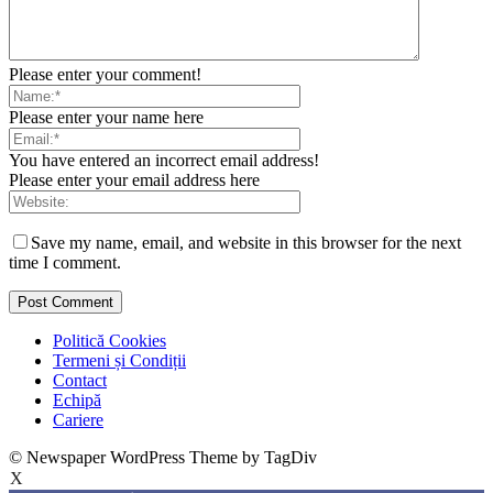
Please enter your comment!
Please enter your name here
You have entered an incorrect email address!
Please enter your email address here
Save my name, email, and website in this browser for the next
time I comment.
Politică Cookies
Termeni și Condiții
Contact
Echipă
Cariere
© Newspaper WordPress Theme by TagDiv
X