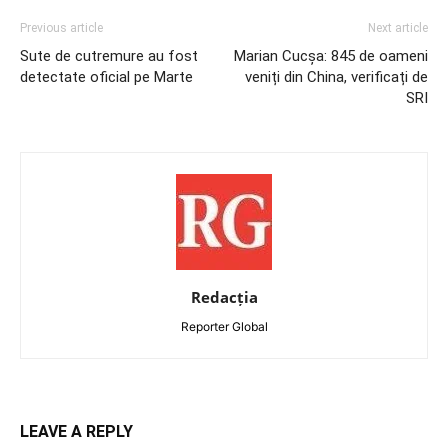
Previous article
Next article
Sute de cutremure au fost
Marian Cucșa: 845 de oameni
detectate oficial pe Marte
veniți din China, verificați de
SRI
Redacția
Reporter Global
LEAVE A REPLY