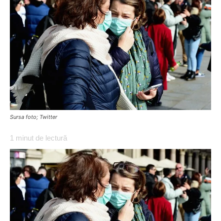
Sursa foto; Twitter
1
minut de lectură