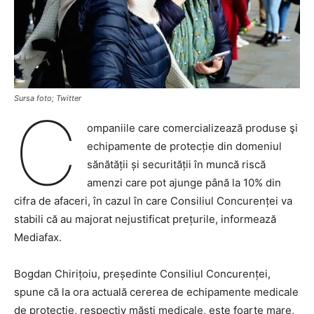
Sursa foto; Twitter
C
ompaniile care comercializează produse şi
echipamente de protecție din domeniul
sănătății și securității în muncă riscă
amenzi care pot ajunge până la 10% din
cifra de afaceri, în cazul în care Consiliul Concurenței va
stabili că au majorat nejustificat prețurile, informează
Mediafax.
Bogdan Chirițoiu, președinte Consiliul Concurenței,
spune că la ora actuală cererea de echipamente medicale
de protecție, respectiv măști medicale, este foarte mare,