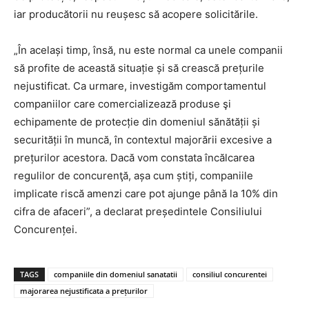
iar producătorii nu reușesc să acopere solicitările.
„În același timp, însă, nu este normal ca unele companii
să profite de această situație și să crească prețurile
nejustificat. Ca urmare, investigăm comportamentul
companiilor care comercializează produse şi
echipamente de protecție din domeniul sănătății și
securității în muncă, în contextul majorării excesive a
prețurilor acestora. Dacă vom constata încălcarea
regulilor de concurenţă, așa cum știți, companiile
implicate riscă amenzi care pot ajunge până la 10% din
cifra de afaceri”, a declarat președintele Consiliului
Concurenței.
TAGS
companiile din domeniul sanatatii
consiliul concurentei
majorarea nejustificata a prețurilor