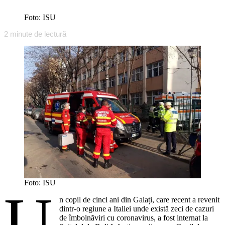
Foto: ISU
2
minute de lectură
Foto: ISU
U
n copil de cinci ani din Galați, care recent a revenit
dintr-o regiune a Italiei unde există zeci de cazuri
de îmbolnăviri cu coronavirus, a fost internat la