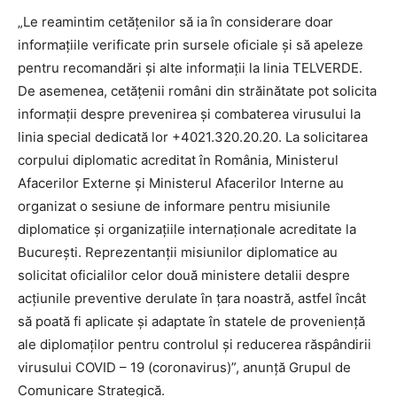
„Le reamintim cetățenilor să ia în considerare doar
informațiile verificate prin sursele oficiale și să apeleze
pentru recomandări și alte informații la linia TELVERDE.
De asemenea, cetățenii români din străinătate pot solicita
informații despre prevenirea și combaterea virusului la
linia special dedicată lor +4021.320.20.20. La solicitarea
corpului diplomatic acreditat în România, Ministerul
Afacerilor Externe și Ministerul Afacerilor Interne au
organizat o sesiune de informare pentru misiunile
diplomatice și organizațiile internaționale acreditate la
București. Reprezentanții misiunilor diplomatice au
solicitat oficialilor celor două ministere detalii despre
acțiunile preventive derulate în țara noastră, astfel încât
să poată fi aplicate și adaptate în statele de proveniență
ale diplomaților pentru controlul și reducerea răspândirii
virusului COVID – 19 (coronavirus)”, anunță Grupul de
Comunicare Strategică.