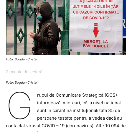
Foto: Bogdan Cristel
2
minute de lectură
Foto: Bogdan Cristel
G
rupul de Comunicare Strategică (GCS)
informează, miercuri, că la nivel național
sunt în carantină instituționalizată 35 de
persoane testate pentru a vedea dacă au
contactat virusul COVID – 19 (coronavirus). Alte 10.094 de