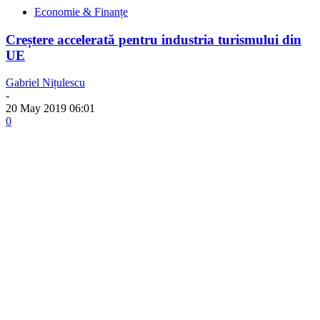
Economie & Finanțe
Creștere accelerată pentru industria turismului din
UE
Gabriel Nițulescu
-
20 May 2019 06:01
0