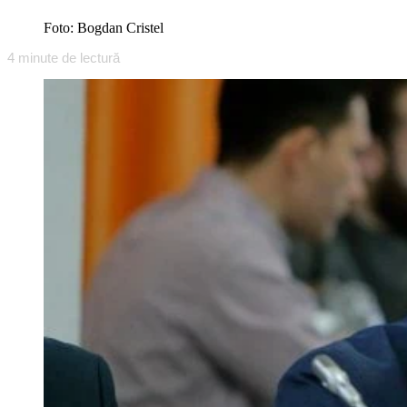
Foto: Bogdan Cristel
4
minute de lectură