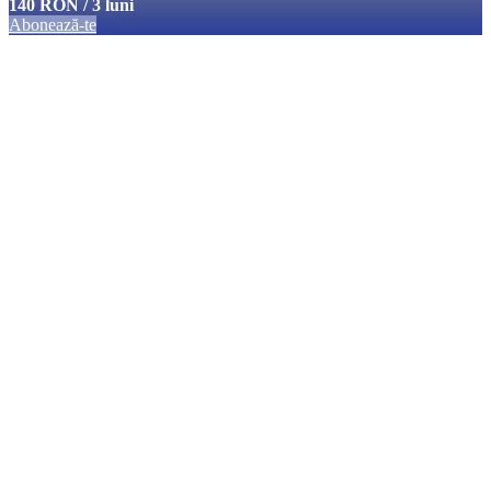
140 RON / 3 luni
Abonează-te