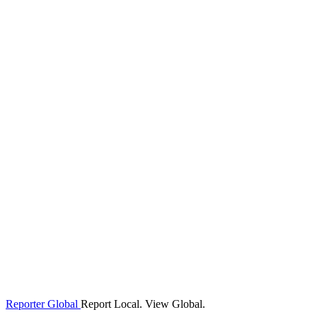
Reporter Global
Report Local. View Global.