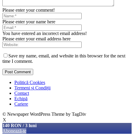
Please enter your comment!
Please enter your name here
You have entered an incorrect email address!
Please enter your email address here
Save my name, email, and website in this browser for the next
time I comment.
Politică Cookies
Termeni și Condiții
Contact
Echipă
Cariere
© Newspaper WordPress Theme by TagDiv
X
140 RON / 3 luni
Abonează-te