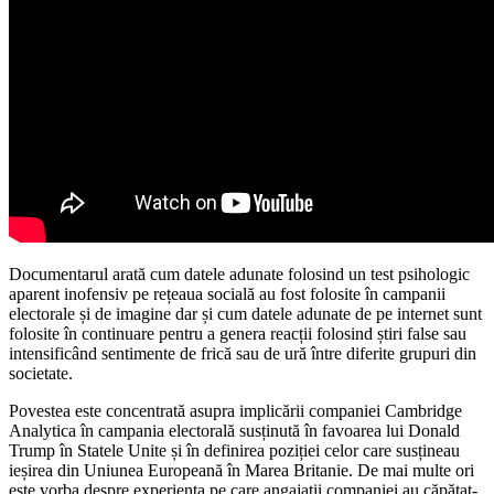
Documentarul arată cum datele adunate folosind un test psihologic
aparent inofensiv pe rețeaua socială au fost folosite în campanii
electorale și de imagine dar și cum datele adunate de pe internet sunt
folosite în continuare pentru a genera reacții folosind știri false sau
intensificând sentimente de frică sau de ură între diferite grupuri din
societate.
Povestea este concentrată asupra implicării companiei Cambridge
Analytica în campania electorală susținută în favoarea lui Donald
Trump în Statele Unite și în definirea poziției celor care susțineau
ieșirea din Uniunea Europeană în Marea Britanie. De mai multe ori
este vorba despre experiența pe care angajații companiei au căpătat-