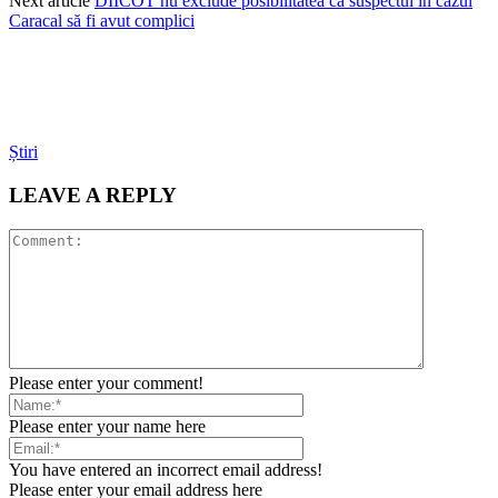
Next article
DIICOT nu exclude posibilitatea ca suspectul în cazul
Caracal să fi avut complici
Știri
LEAVE A REPLY
Please enter your comment!
Please enter your name here
You have entered an incorrect email address!
Please enter your email address here