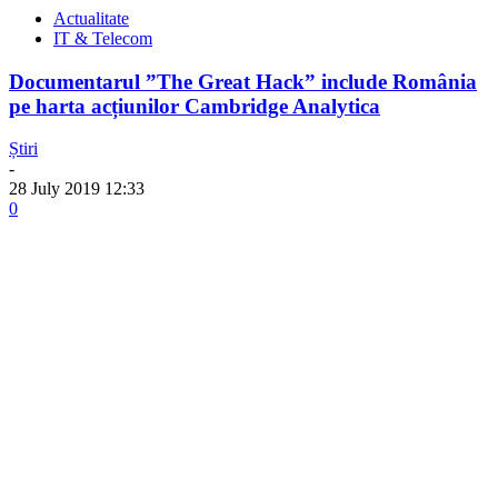
Actualitate
IT & Telecom
Documentarul ”The Great Hack” include România
pe harta acțiunilor Cambridge Analytica
Știri
-
28 July 2019 12:33
0