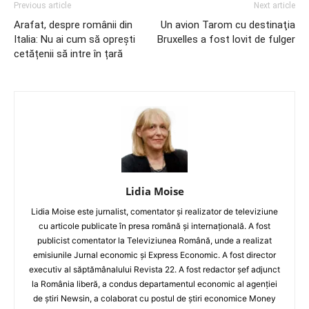
Previous article
Next article
Arafat, despre românii din
Un avion Tarom cu destinaţia
Italia: Nu ai cum să oprești
Bruxelles a fost lovit de fulger
cetățenii să intre în țară
Lidia Moise
Lidia Moise este jurnalist, comentator și realizator de televiziune
cu articole publicate în presa română și internațională. A fost
publicist comentator la Televiziunea Română, unde a realizat
emisiunile Jurnal economic și Express Economic. A fost director
executiv al săptămânalului Revista 22. A fost redactor șef adjunct
la România liberă, a condus departamentul economic al agenției
de știri Newsin, a colaborat cu postul de știri economice Money