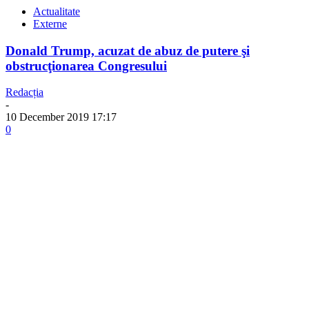
Actualitate
Externe
Donald Trump, acuzat de abuz de putere şi
obstrucţionarea Congresului
Redacția
-
10 December 2019 17:17
0