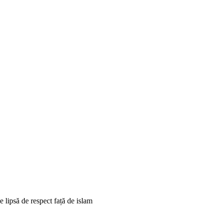
 lipsă de respect față de islam