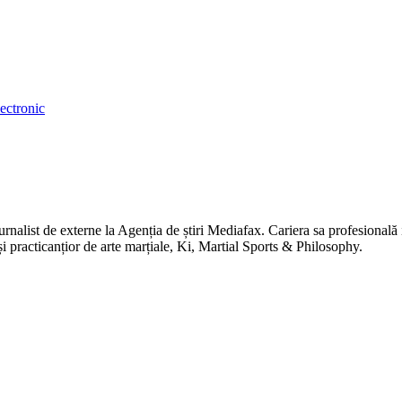
lectronic
jurnalist de externe la Agenția de știri Mediafax. Cariera sa profesiona
 și practicanțior de arte marțiale, Ki, Martial Sports & Philosophy.