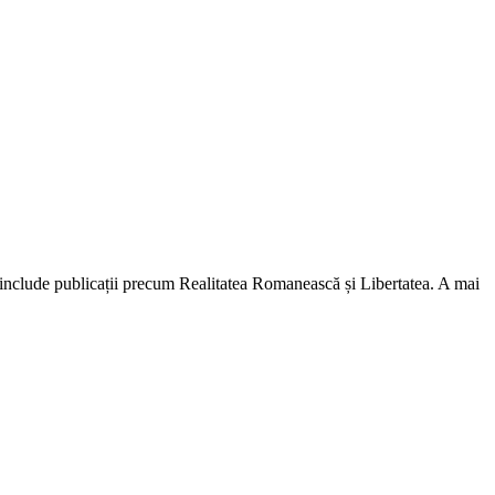
lă include publicații precum Realitatea Romanească și Libertatea. A mai