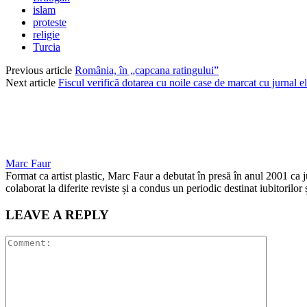
islam
proteste
religie
Turcia
Previous article
România, în „capcana ratingului”
Next article
Fiscul verifică dotarea cu noile case de marcat cu jurnal e
Marc Faur
Format ca artist plastic, Marc Faur a debutat în presă în anul 2001 ca 
colaborat la diferite reviste și a condus un periodic destinat iubitorilor
LEAVE A REPLY