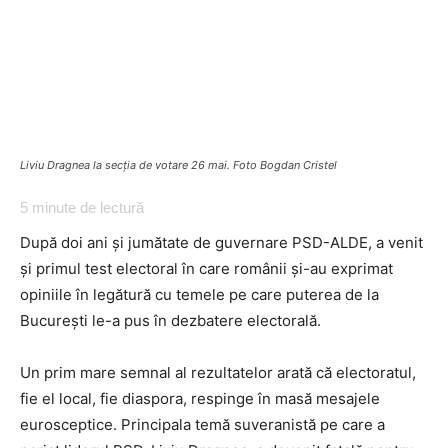
Liviu Dragnea la secția de votare 26 mai. Foto Bogdan Cristel
5
minute de lectură
După doi ani și jumătate de guvernare PSD-ALDE, a venit
și primul test electoral în care românii și-au exprimat
opiniile în legătură cu temele pe care puterea de la
București le-a pus în dezbatere electorală.
Un prim mare semnal al rezultatelor arată că electoratul,
fie el local, fie diaspora, respinge în masă mesajele
eurosceptice. Principala temă suveranistă pe care a