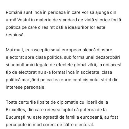
Românii sunt încă în perioada în care vor să ajungă din
urmă Vestul în materie de standard de viață și orice forță
politică pe care o resimt ostilă idealurilor lor este
respinsă.
Mai mult, euroscepticismul european pleacă dinspre
electorat spre clasa politică, sub forma unei dezaprobări
și nemulțumiri legate de efectele globalizării, la noi acest
tip de electorat nu s-a format încă în societate, clasa
politică marșând pe cartea euroscepticismului strict din
interese personale.
Toate certurile lipsite de diplomație cu liderii de la
Bruxelles, din care reieșea faptul că puterea de la
București nu este agreată de familia europeană, au fost
percepute în mod corect de către electorat.