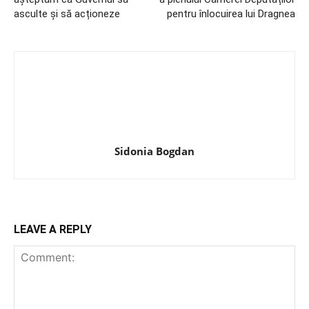
asculte și să acționeze
pentru înlocuirea lui Dragnea
Sidonia Bogdan
LEAVE A REPLY