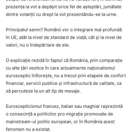
prezența la vot a depășit orice fel de așteptări, jumătate
dintre votanții cu drept la vot prezentându-se la urne.
Principalul semn? Românii vor o integrare mai profundă
în UE, atât la nivel de standard de viață, cât și la nivel de
valori, nu o îndepărtare de ele.
O explicație rezidă în faptul că România, prin comparație
cu alte țări vestice în care actualmente naționalismul
eurosceptic înflorește, nu a trecut prin etapele de confort
financiar, servicii publice și infrastructură de calitate, ca
să percuteze la un alt tip de mesaje.
Euroscepticismul francez, italian sau maghiar reprezintă
o consecință a politicilor pro migrație promovate de
mainstream-ul politic european, or în România acest
fenomen nu a existat.