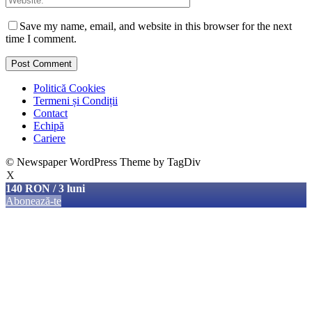
Save my name, email, and website in this browser for the next
time I comment.
Politică Cookies
Termeni și Condiții
Contact
Echipă
Cariere
© Newspaper WordPress Theme by TagDiv
X
140 RON / 3 luni
Abonează-te