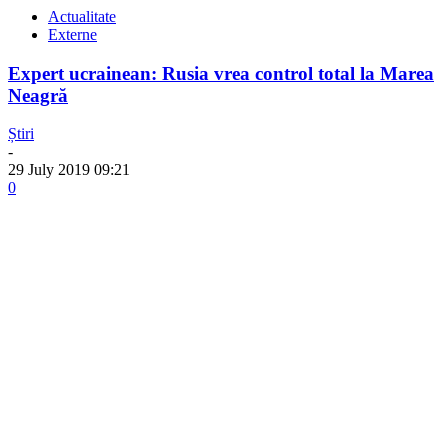
Actualitate
Externe
Expert ucrainean: Rusia vrea control total la Marea
Neagră
Știri
-
29 July 2019 09:21
0