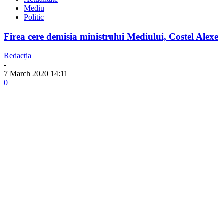
Mediu
Politic
Firea cere demisia ministrului Mediului, Costel Alexe
Redacția
-
7 March 2020 14:11
0