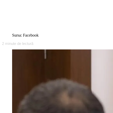
Sursa: Facebook
2
minute de lectură