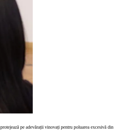
i protejează pe adevărații vinovați pentru poluarea excesivă din