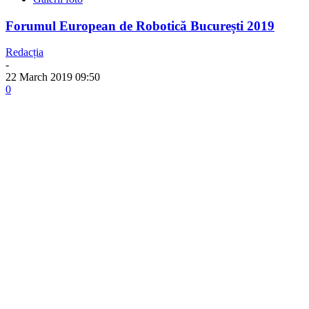
Forumul European de Robotică București 2019
Redacția
-
22 March 2019 09:50
0