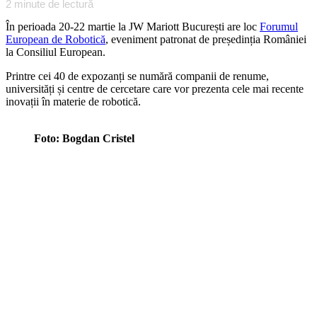
2
minute de lectură
În perioada 20-22 martie la JW Mariott București are loc
Forumul
European de Robotică
, eveniment patronat de președinția României
la Consiliul European.
Printre cei 40 de expozanți se numără companii de renume,
universități și centre de cercetare care vor prezenta cele mai recente
inovații în materie de robotică.
Foto: Bogdan Cristel