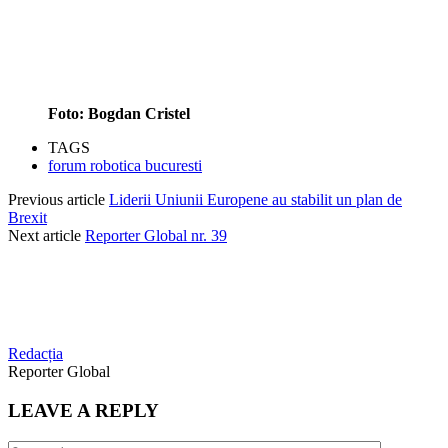
Foto: Bogdan Cristel
TAGS
forum robotica bucuresti
Previous article
Liderii Uniunii Europene au stabilit un plan de
Brexit
Next article
Reporter Global nr. 39
Redacția
Reporter Global
LEAVE A REPLY