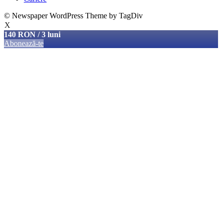
© Newspaper WordPress Theme by TagDiv
X
140 RON / 3 luni
Abonează-te