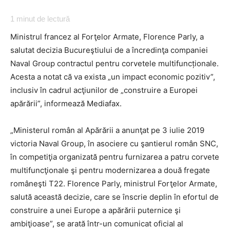
1
minut de lectură
Ministrul francez al Forţelor Armate, Florence Parly, a
salutat decizia Bucureştiului de a încredinţa companiei
Naval Group contractul pentru corvetele multifuncționale.
Acesta a notat că va exista „un impact economic pozitiv”,
inclusiv în cadrul acţiunilor de „construire a Europei
apărării”, informează Mediafax.
„Ministerul român al Apărării a anunţat pe 3 iulie 2019
victoria Naval Group, în asociere cu şantierul român SNC,
în competiţia organizată pentru furnizarea a patru corvete
multifuncţionale şi pentru modernizarea a două fregate
româneşti T22. Florence Parly, ministrul Forţelor Armate,
salută această decizie, care se înscrie deplin în efortul de
construire a unei Europe a apărării puternice şi
ambiţioase”, se arată într-un comunicat oficial al