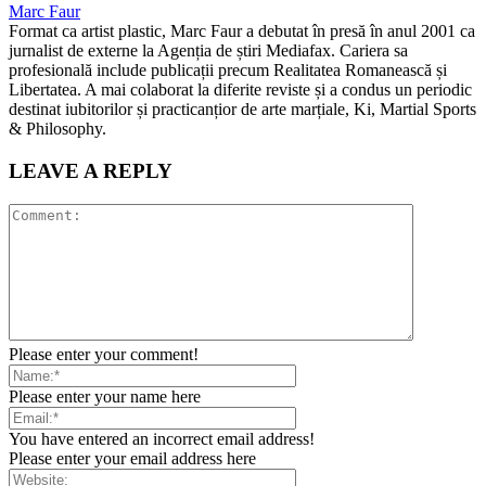
Marc Faur
Format ca artist plastic, Marc Faur a debutat în presă în anul 2001 ca
jurnalist de externe la Agenția de știri Mediafax. Cariera sa
profesională include publicații precum Realitatea Romanească și
Libertatea. A mai colaborat la diferite reviste și a condus un periodic
destinat iubitorilor și practicanțior de arte marțiale, Ki, Martial Sports
& Philosophy.
LEAVE A REPLY
Please enter your comment!
Please enter your name here
You have entered an incorrect email address!
Please enter your email address here