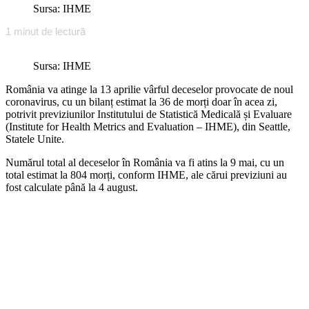
Sursa: IHME
1
minut de lectură
Sursa: IHME
România va atinge la 13 aprilie vârful deceselor provocate de noul
coronavirus, cu un bilanț estimat la 36 de morți doar în acea zi,
potrivit previziunilor Institutului de Statistică Medicală și Evaluare
(Institute for Health Metrics and Evaluation – IHME), din Seattle,
Statele Unite.
Numărul total al deceselor în România va fi atins la 9 mai, cu un
total estimat la 804 morți, conform IHME, ale cărui previziuni au
fost calculate până la 4 august.