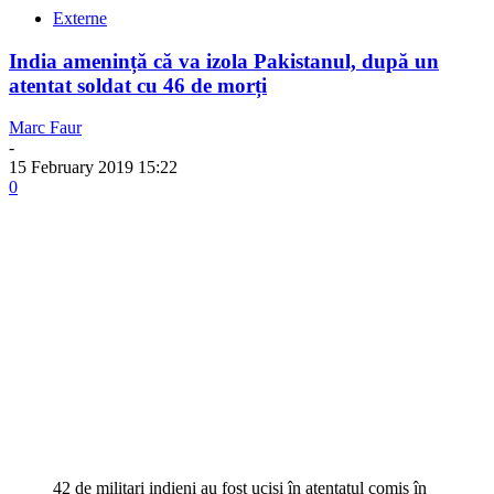
Externe
India amenință că va izola Pakistanul, după un
atentat soldat cu 46 de morți
Marc Faur
-
15 February 2019 15:22
0
42 de militari indieni au fost uciși în atentatul comis în