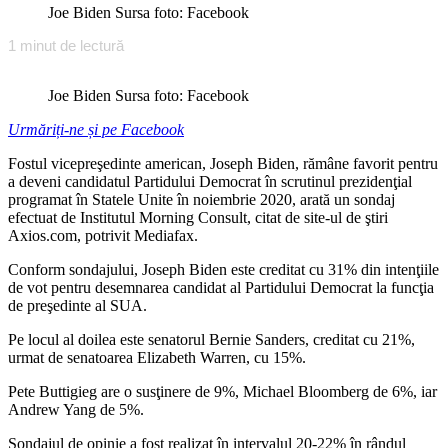
Joe Biden Sursa foto: Facebook
1
minut de lectură
Joe Biden Sursa foto: Facebook
Urmăriți-ne și pe Facebook
Fostul vicepreşedinte american, Joseph Biden, rămâne favorit pentru
a deveni candidatul Partidului Democrat în scrutinul prezidenţial
programat în Statele Unite în noiembrie 2020, arată un sondaj
efectuat de Institutul Morning Consult, citat de site-ul de ştiri
Axios.com, potrivit Mediafax.
Conform sondajului, Joseph Biden este creditat cu 31% din intenţiile
de vot pentru desemnarea candidat al Partidului Democrat la funcţia
de preşedinte al SUA.
Pe locul al doilea este senatorul Bernie Sanders, creditat cu 21%,
urmat de senatoarea Elizabeth Warren, cu 15%.
Pete Buttigieg are o susţinere de 9%, Michael Bloomberg de 6%, iar
Andrew Yang de 5%.
Sondajul de opinie a fost realizat în intervalul 20-22% în rândul