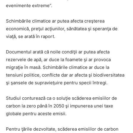
evenimente extreme”.
Schimbările climatice ar putea afecta creşterea
economică, preţul acţiunilor, sănătatea şi speranţa de
viaţă, se arată în raport.
Documentul arată că noile condiţii ar putea afecta
rezervele de apă, ar duce la foamete şi ar provoca
migraţie în masă. Schimbările climatice ar duce la
tensiuni politice, conflicte dar ar afecta şi biodiversitatea
şi şansele de supravieţuire pentru specii întregi.
Studiul conturează ca o soluţie scăderea emisiilor de
carbon la zero până în 2050 şi impunerea unei taxe
globale pentru aceste emisii.
Pentru ţările dezvoltate, scăderea emisiilor de carbon