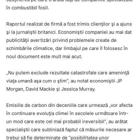
în combustibil fosil.
Raportul realizat de firmă a fost trimis clienţilor şi a ajuns
şi la jurnaliştii britanici. Economiştii companiei au mai dat
publicităţii avertizări privind problemele create de
schimbările climatice, dar limbajul pe care îl folosesc în
noul document este mult mai acut.
„Nu putem exclude rezultate catastrofale care ameninţă
viaţa umană aşa cum o ştim”, au notat economiştii JP
Morgan, David Mackie şi Jessica Murray.
Emisiile de carbon din deceniile care urmează „vor afecta
în continuare evoluţia climei în secolele următoare într-
un mod care este cel mai probabil ireversibil”, au arătat
specialiştii care subliniază faptul că măsurile necesare ar
trebui să fie determinate de ”posibilitatea unor