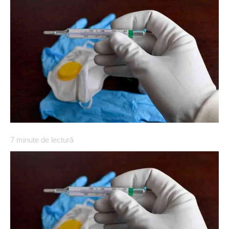
7
minute de lectură