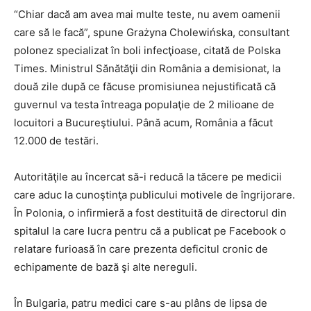
“Chiar dacă am avea mai multe teste, nu avem oamenii
care să le facă”, spune Grażyna Cholewińska, consultant
polonez specializat în boli infecţioase, citată de Polska
Times. Ministrul Sănătăţii din România a demisionat, la
două zile după ce făcuse promisiunea nejustificată că
guvernul va testa întreaga populaţie de 2 milioane de
locuitori a Bucureştiului. Până acum, România a făcut
12.000 de testări.
Autorităţile au încercat să-i reducă la tăcere pe medicii
care aduc la cunoştinţa publicului motivele de îngrijorare.
În Polonia, o infirmieră a fost destituită de directorul din
spitalul la care lucra pentru că a publicat pe Facebook o
relatare furioasă în care prezenta deficitul cronic de
echipamente de bază şi alte nereguli.
În Bulgaria, patru medici care s-au plâns de lipsa de