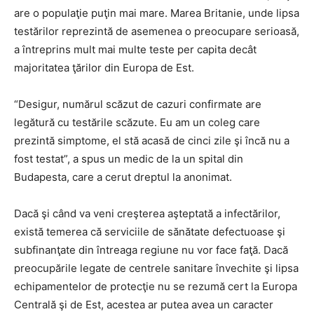
are o populaţie puţin mai mare. Marea Britanie, unde lipsa
testărilor reprezintă de asemenea o preocupare serioasă,
a întreprins mult mai multe teste per capita decât
majoritatea ţărilor din Europa de Est.
“Desigur, numărul scăzut de cazuri confirmate are
legătură cu testările scăzute. Eu am un coleg care
prezintă simptome, el stă acasă de cinci zile şi încă nu a
fost testat”, a spus un medic de la un spital din
Budapesta, care a cerut dreptul la anonimat.
Dacă şi când va veni creşterea aşteptată a infectărilor,
există temerea că serviciile de sănătate defectuoase şi
subfinanţate din întreaga regiune nu vor face faţă. Dacă
preocupările legate de centrele sanitare învechite şi lipsa
echipamentelor de protecţie nu se rezumă cert la Europa
Centrală şi de Est, acestea ar putea avea un caracter