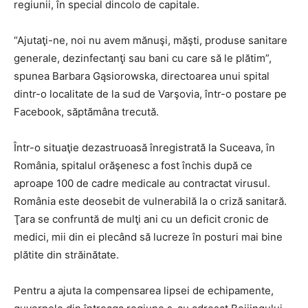
regiunii, în special dincolo de capitale.
“Ajutaţi-ne, noi nu avem mănuşi, măşti, produse sanitare
generale, dezinfectanţi sau bani cu care să le plătim”,
spunea Barbara Gąsiorowska, directoarea unui spital
dintr-o localitate de la sud de Varşovia, într-o postare pe
Facebook, săptămâna trecută.
Într-o situaţie dezastruoasă înregistrată la Suceava, în
România, spitalul orăşenesc a fost închis după ce
aproape 100 de cadre medicale au contractat virusul.
România este deosebit de vulnerabilă la o criză sanitară.
Ţara se confruntă de mulţi ani cu un deficit cronic de
medici, mii din ei plecând să lucreze în posturi mai bine
plătite din străinătate.
Pentru a ajuta la compensarea lipsei de echipamente,