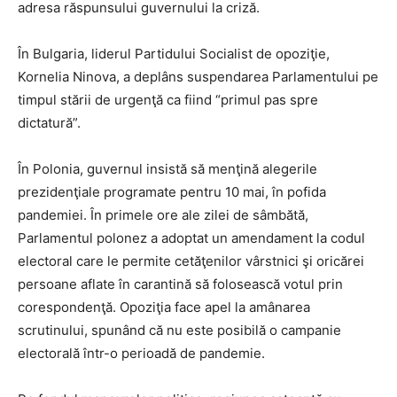
adresa răspunsului guvernului la criză.
În Bulgaria, liderul Partidului Socialist de opoziţie,
Kornelia Ninova, a deplâns suspendarea Parlamentului pe
timpul stării de urgenţă ca fiind “primul pas spre
dictatură”.
În Polonia, guvernul insistă să menţină alegerile
prezidenţiale programate pentru 10 mai, în pofida
pandemiei. În primele ore ale zilei de sâmbătă,
Parlamentul polonez a adoptat un amendament la codul
electoral care le permite cetăţenilor vârstnici şi oricărei
persoane aflate în carantină să folosească votul prin
corespondenţă. Opoziţia face apel la amânarea
scrutinului, spunând că nu este posibilă o campanie
electorală într-o perioadă de pandemie.