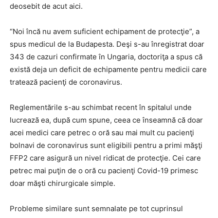
deosebit de acut aici.
“Noi încă nu avem suficient echipament de protecţie”, a
spus medicul de la Budapesta. Deşi s-au înregistrat doar
343 de cazuri confirmate în Ungaria, doctoriţa a spus că
există deja un deficit de echipamente pentru medicii care
tratează pacienţi de coronavirus.
Reglementările s-au schimbat recent în spitalul unde
lucrează ea, după cum spune, ceea ce înseamnă că doar
acei medici care petrec o oră sau mai mult cu pacienţi
bolnavi de coronavirus sunt eligibili pentru a primi măşţi
FFP2 care asigură un nivel ridicat de protecţie. Cei care
petrec mai puţin de o oră cu pacienţi Covid-19 primesc
doar măşti chirurgicale simple.
Probleme similare sunt semnalate pe tot cuprinsul