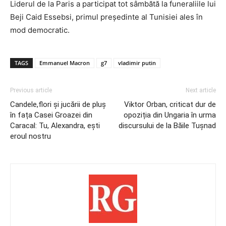
Liderul de la Paris a participat tot sâmbătă la funeraliile lui
Beji Caid Essebsi, primul președinte al Tunisiei ales în
mod democratic.
TAGS
Emmanuel Macron
g7
vladimir putin
Previous article
Next article
Candele,flori și jucării de pluș
Viktor Orban, criticat dur de
în fața Casei Groazei din
opoziția din Ungaria în urma
Caracal: Tu, Alexandra, ești
discursului de la Băile Tușnad
eroul nostru