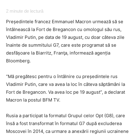
2
minute de lectură
Președintele francez Emmanuel Macron urmează să se
întâlnească la Fort de Bregancon cu omologul său rus,
Vladimir Putin, pe data de 19 august, cu doar câteva zile
înainte de summitului G7, care este programat să se
desfășoare la Biarritz, Franţa, informează agenția
Bloomberg.
“Mă pregătesc pentru o întâlnire cu președintele rus
Vladimir Putin, care va avea la loc în câteva săptămâni la
Fort de Bregancon. Va avea loc pe 19 august”, a declarat
Macron la postul BFM TV.
Rusia a participat la formatul Grupul celor Opt (G8), care
însă a fost transformat în formatul G7 după excluderea
Moscovei în 2014, ca urmare a anexării regiunii ucrainene