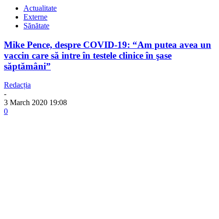
Actualitate
Externe
Sănătate
Mike Pence, despre COVID-19: “Am putea avea un
vaccin care să intre în testele clinice în şase
săptămâni”
Redacția
-
3 March 2020 19:08
0