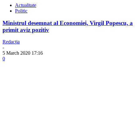
Actualitate
Politic
Ministrul desemnat al Economiei, Virgil Popescu, a
primit aviz pozitiv
Redacția
-
5 March 2020 17:16
0