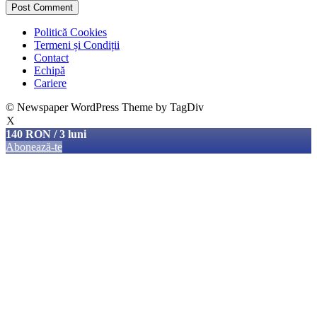
Politică Cookies
Termeni și Condiții
Contact
Echipă
Cariere
© Newspaper WordPress Theme by TagDiv
X
140 RON / 3 luni
Abonează-te