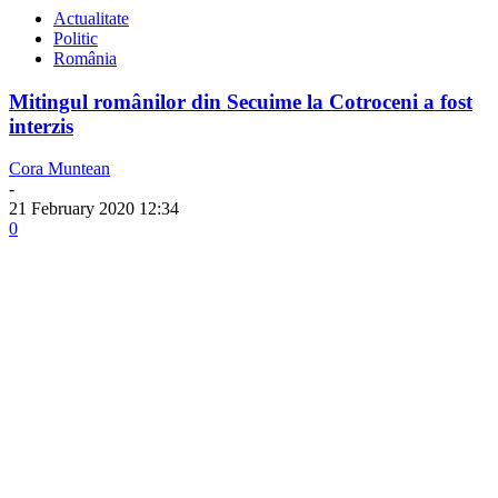
Actualitate
Politic
România
Mitingul românilor din Secuime la Cotroceni a fost
interzis
Cora Muntean
-
21 February 2020 12:34
0