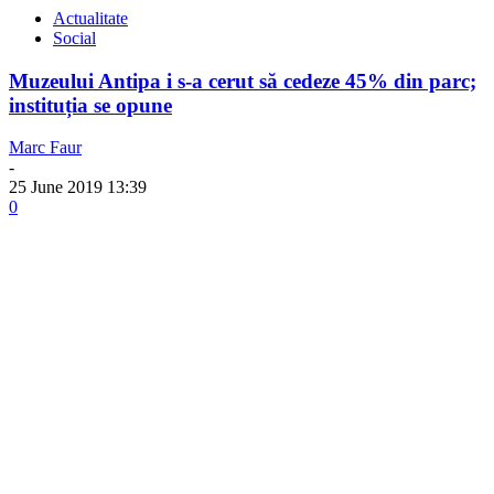
Actualitate
Social
Muzeului Antipa i s-a cerut să cedeze 45% din parc;
instituția se opune
Marc Faur
-
25 June 2019 13:39
0