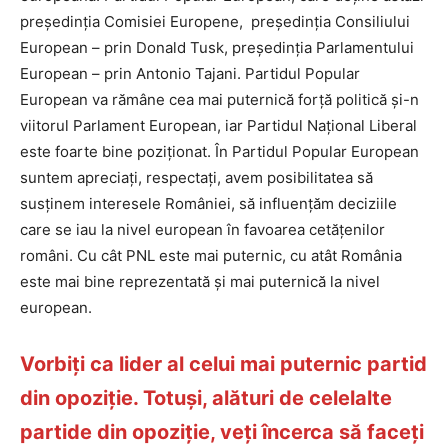
președinția Comisiei Europene, președinția Consiliului
European – prin Donald Tusk, președinția Parlamentului
European – prin Antonio Tajani. Partidul Popular
European va rămâne cea mai puternică forță politică și-n
viitorul Parlament European, iar Partidul Național Liberal
este foarte bine poziționat. În Partidul Popular European
suntem apreciați, respectați, avem posibilitatea să
susținem interesele României, să influențăm deciziile
care se iau la nivel european în favoarea cetățenilor
români. Cu cât PNL este mai puternic, cu atât România
este mai bine reprezentată și mai puternică la nivel
european.
Vorbiți ca lider al celui mai puternic partid
din opoziție. Totuși, alături de celelalte
partide din opoziție, veți încerca să faceți