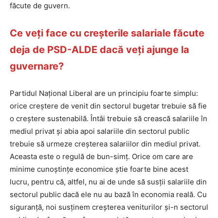
făcute de guvern.
Ce veți face cu creșterile salariale făcute
deja de PSD-ALDE dacă veți ajunge la
guvernare?
Partidul Național Liberal are un principiu foarte simplu:
orice creștere de venit din sectorul bugetar trebuie să fie
o creștere sustenabilă. Întâi trebuie să crească salariile în
mediul privat și abia apoi salariile din sectorul public
trebuie să urmeze creșterea salariilor din mediul privat.
Aceasta este o regulă de bun-simț. Orice om care are
minime cunoștințe economice știe foarte bine acest
lucru, pentru că, altfel, nu ai de unde să susții salariile din
sectorul public dacă ele nu au bază în economia reală. Cu
siguranță, noi susținem creșterea veniturilor și-n sectorul