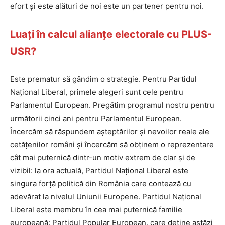
efort și este alături de noi este un partener pentru noi.
Luați în calcul alianțe electorale cu PLUS-
USR?
Este prematur să gândim o strategie. Pentru Partidul
Național Liberal, primele alegeri sunt cele pentru
Parlamentul European. Pregătim programul nostru pentru
următorii cinci ani pentru Parlamentul European.
Încercăm să răspundem așteptărilor și nevoilor reale ale
cetățenilor români și încercăm să obținem o reprezentare
cât mai puternică dintr-un motiv extrem de clar și de
vizibil: la ora actuală, Partidul Național Liberal este
singura forță politică din România care contează cu
adevărat la nivelul Uniunii Europene. Partidul Național
Liberal este membru în cea mai puternică familie
europeană: Partidul Popular European, care deține astăzi