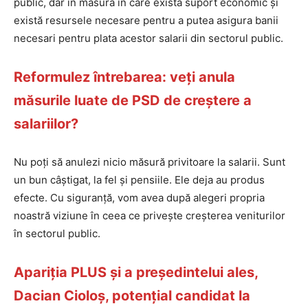
public, dar în măsura în care există suport economic și
există resursele necesare pentru a putea asigura banii
necesari pentru plata acestor salarii din sectorul public.
Reformulez întrebarea: veți anula
măsurile luate de PSD de creștere a
salariilor?
Nu poți să anulezi nicio măsură privitoare la salarii. Sunt
un bun câștigat, la fel și pensiile. Ele deja au produs
efecte. Cu siguranță, vom avea după alegeri propria
noastră viziune în ceea ce privește creșterea veniturilor
în sectorul public.
Apariția PLUS și a președintelui ales,
Dacian Cioloș, potențial candidat la