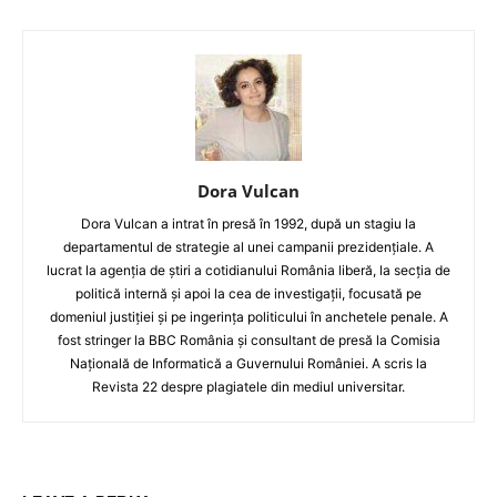
Dora Vulcan
Dora Vulcan a intrat în presă în 1992, după un stagiu la
departamentul de strategie al unei campanii prezidențiale. A
lucrat la agenția de știri a cotidianului România liberă, la secția de
politică internă și apoi la cea de investigații, focusată pe
domeniul justiției și pe ingerința politicului în anchetele penale. A
fost stringer la BBC România și consultant de presă la Comisia
Națională de Informatică a Guvernului României. A scris la
Revista 22 despre plagiatele din mediul universitar.