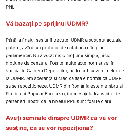
PNL.
Vă bazați pe sprijinul UDMR?
Până la finalul sesiunii trecute, UDMR a susținut actuala
putere, având un protocol de colaborare în plan
parlamentar. Nu a votat nicio moțiune simplă, nicio
moțiune de cenzură. Foarte multe acte normative, în
special în Camera Deputaților, au trecut cu votul celor de
la UDMR. Am speranța și cred că așa e normal ca UDMR
să se repoziționeze. UDMR din România este membru al
Partidului Popular European, iar mesajele transmite de
partenerii noștri de la nivelul PPE sunt foarte clare.
Aveți semnale dinspre UDMR că vă vor
susține, că se vor repoziționa?