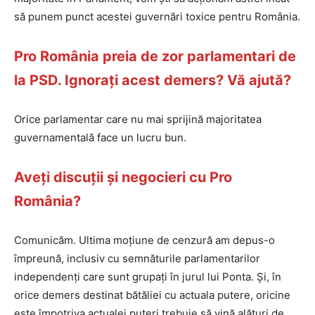
să punem punct acestei guvernări toxice pentru România.
Pro România preia de zor parlamentari de
la PSD. Ignorați acest demers? Vă ajută?
Orice parlamentar care nu mai sprijină majoritatea
guvernamentală face un lucru bun.
Aveți discuții și negocieri cu Pro
România?
Comunicăm. Ultima moțiune de cenzură am depus-o
împreună, inclusiv cu semnăturile parlamentarilor
independenți care sunt grupați în jurul lui Ponta. Și, în
orice demers destinat bătăliei cu actuala putere, oricine
este împotriva actualei puteri trebuie să vină alături de