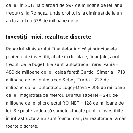
de lei, în 2017, la pierderi de 997 de milioane de lei, anul
trecut) și la Romgaz, unde profitul s-a diminuat de la un
an la altul cu 528 de milioane de lei.
Investiții mici, rezultate discrete
Raportul Ministerului Finanțelor indică și principalele
proiecte de investiții, aflate în derulare, finanțate, anul
trecut, de la buget. Ele sunt: autostrada Transilvania –
480 de milioane de lei; calea ferată Curtici-Simeria – 718
milioane de lei; autostrada Sebeș-Turda – 227 de
milioane de lei; autostrada Lugoj-Deva – 295 de milioane
de lei; magistrala de metrou Drumul Taberei – 240 de
milioane de lei și proiectul RO-NET – 128 de milioane de
lei. Se poate vedea că sumele alocate pentru investițiile
în infrastructură nu sunt foarte mari, iar rezultatele rămân
foarte discrete.