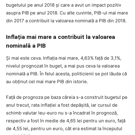
bugetului pe anul 2018 și care a avut un impact pozitiv
asupra PIB pe anul 2018. Cu alte cuvinte, PIB-ul mai mare
din 2017 a contribuit la valoarea nominală a PIB din 2018.
Inflația mai mare a contribuit la valoarea
nominală a PIB
Și mai este ceva. Inflația mai mare, 4,63% față de 3,1%,
nivelul prognozat în buget, a mai pus ceva la valoarea
nominală a PIB. În felul acesta, politicienii se pot lăuda că
au obținut cel mai mare PIB din istorie.
Față de prognoza pe baza căreia s-a construit bugetul pe
anul trecut, rata inflației a fost depășită, iar cursul de
schimb valutar leu-euro nu s-a încadrat în prognoză,
respectiv a fost în medie de 4,65 lei pentru un euro, față
de 4,55 lei, pentru un euro, cât era estimat la începutul