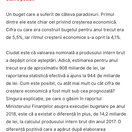
Un buget care a suferit de câteva paradoxuri. Primul
dintre ele este chiar cel privind creșterea economică.
Cifra cu care era construit bugetul pentru anul trecut era
de 5,5%, iar ritmul creșterii economice s-a oprit la 4,1%.
Ciudat este că valoarea nominală a produsului intern brut
a depășit orice așteptări. Adică, estimarea pentru anul
trecut era de aproximativ 908 miliarde de lei, iar
raportarea statistică efectivă a ajuns la 944 de miliarde
de lei. Cum este posibil, cu atât mai mult cu cât cifra de
creștere economică a fost mult sub cea prognozată?
Singura explicație, pe care o găsim în raportul
Ministerului Finanțelor asupra execuției bugetare pe anul
2018, este că a existat o diferență în plus, de 14,2 miliarde
de lei, la calculul produsului intern brut din anul 2017. O
diferență pozitivă care a apărut după elaborarea