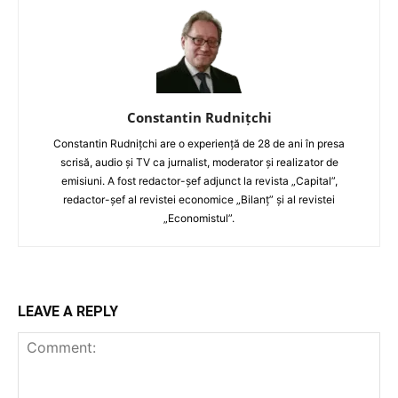
Constantin Rudnițchi
Constantin Rudnițchi are o experiență de 28 de ani în presa
scrisă, audio și TV ca jurnalist, moderator și realizator de
emisiuni. A fost redactor-șef adjunct la revista „Capital”,
redactor-șef al revistei economice „Bilanț” și al revistei
„Economistul”.
LEAVE A REPLY