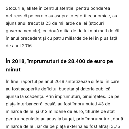
Stocurile, aflate în centrul atenției pentru ponderea
nefirească pe care o au asupra creșterii economice, au
ajuns anul trecut la 23 de miliarde de lei (stocuri
guvernamentale), cu două miliarde de lei mai mult decât
în anul precedent și cu patru miliarde de lei în plus față
de anul 2016.
În 2018, împrumuturi de 28.400 de euro pe
minut
În fine, raportul pe anul 2018 sintetizează și felul în care
au fost acoperite deficitul bugetar și datoria publică
ajunsă la scadență. Prin împrumuturi, bineînțeles. De pe
piața interbancară locală, au fost împrumutați 43 de
miliarde de lei și 612 milioane de euro, titlurile de stat
pentru populație au adus la buget, prin împrumuturi, două
miliarde de lei, iar de pe piața externă au fost atrași 3,75