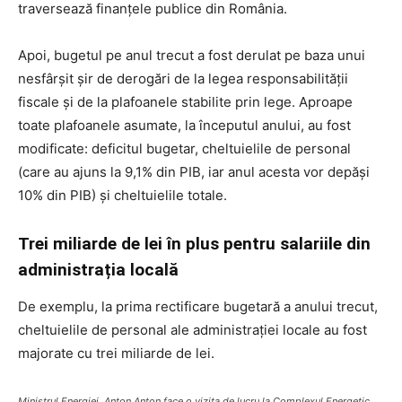
traversează finanțele publice din România.
Apoi, bugetul pe anul trecut a fost derulat pe baza unui
nesfârșit șir de derogări de la legea responsabilității
fiscale și de la plafoanele stabilite prin lege. Aproape
toate plafoanele asumate, la începutul anului, au fost
modificate: deficitul bugetar, cheltuielile de personal
(care au ajuns la 9,1% din PIB, iar anul acesta vor depăși
10% din PIB) și cheltuielile totale.
Trei miliarde de lei în plus pentru salariile din
administrația locală
De exemplu, la prima rectificare bugetară a anului trecut,
cheltuielile de personal ale administrației locale au fost
majorate cu trei miliarde de lei.
Ministrul Energiei, Anton Anton face o vizita de lucru la Complexul Energetic