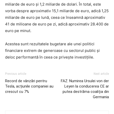
miliarde de euro și 1,2 miliarde de dolari. În total, este
vorba despre aproximativ 15,1 miliarde de euro, adică 1,25
miliarde de euro pe lună, ceea ce înseamnă aproximativ
41 de milioane de euro pe zi, adică aproximativ 28.400 de
euro pe minut.
Acestea sunt rezultatele bugetare ale unei politici
financiare extrem de generoase cu sectorul public și
deloc performantă în ceea ce privește investițiile.
Previous article
Next article
Record de vânzări pentru
FAZ: Numirea Ursulei von der
Tesla, acțiunile companiei au
Leyen la conducerea CE ar
crescut cu 7%
putea destrăma coaliţia din
Germania