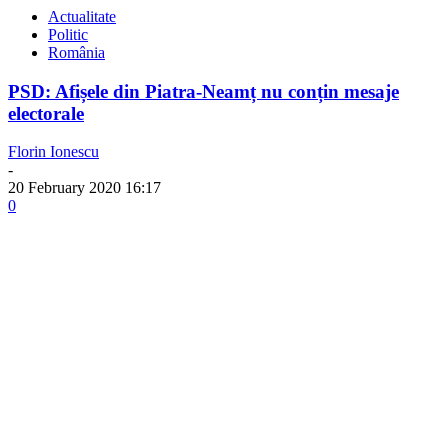
Actualitate
Politic
România
PSD: Afișele din Piatra-Neamț nu conțin mesaje
electorale
Florin Ionescu
-
20 February 2020 16:17
0