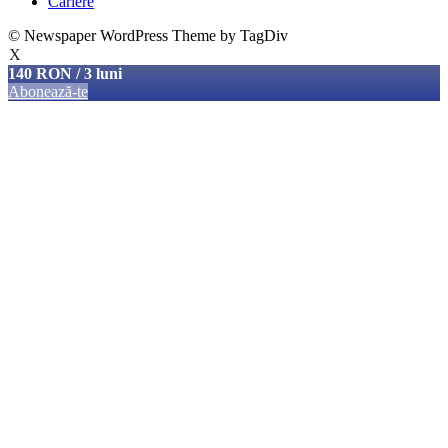
Cariere
© Newspaper WordPress Theme by TagDiv
X
140 RON / 3 luni
Abonează-te