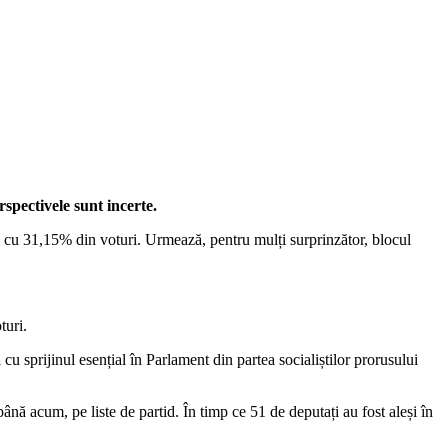
rspectivele sunt incerte.
, cu 31,15% din voturi. Urmează, pentru mulți surprinzător, blocul
turi.
 cu sprijinul esențial în Parlament din partea socialiștilor prorusului
până acum, pe liste de partid. În timp ce 51 de deputați au fost aleși în