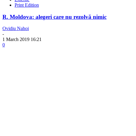
Print Edition
R. Moldova: alegeri care nu rezolvă nimic
Ovidiu Nahoi
-
1 March 2019 16:21
0