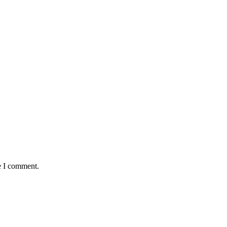
e I comment.