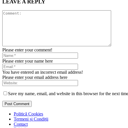
LEAVE A REPLY
Please enter your comment!
Please enter your name here
You have entered an incorrect email address!
Please enter your email address here
Save my name, email, and website in this browser for the next tim
Politică Cookies
Termeni și Condiții
Contact