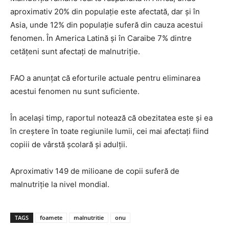
aproximativ 20% din populație este afectată, dar și în
Asia, unde 12% din populație suferă din cauza acestui
fenomen. În America Latină și în Caraibe 7% dintre
cetățeni sunt afectați de malnutriție.
FAO a anunțat că eforturile actuale pentru eliminarea
acestui fenomen nu sunt suficiente.
În același timp, raportul notează că obezitatea este și ea
în creștere în toate regiunile lumii, cei mai afectați fiind
copiii de vârstă școlară și adulții.
Aproximativ 149 de milioane de copii suferă de
malnutriție la nivel mondial.
TAGS
foamete
malnutritie
onu