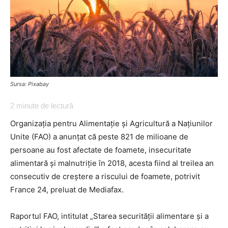
Sursa: Pixabay
2
minute de lectură
Organizația pentru Alimentație și Agricultură a Națiunilor
Unite (FAO) a anunțat că peste 821 de milioane de
persoane au fost afectate de foamete, insecuritate
alimentară și malnutriție în 2018, acesta fiind al treilea an
consecutiv de creștere a riscului de foamete, potrivit
France 24, preluat de Mediafax.
Raportul FAO, intitulat „Starea securității alimentare și a