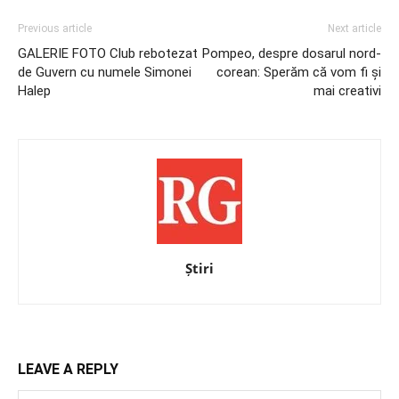
Previous article
Next article
GALERIE FOTO Club rebotezat
Pompeo, despre dosarul nord-
de Guvern cu numele Simonei
corean: Sperăm că vom fi și
Halep
mai creativi
Știri
LEAVE A REPLY