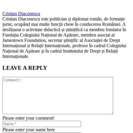
Cristian Diaconescu
Cristian Diaconescu este politician și diplomat român, de formație
jurist, ocupând mai multe funcții cheie în conducerea României. A
desfășurat o activitate didactică și științifică ca membru fondator în
Fundația Colegiului Național de Apărare, membru asociat al
Jamestown Foundation, secretar științific al Asociației de Drept
Internațional și Relații Internaționale, profesor în cadrul Colegiului
Național de Apărare și în cadrul Institutului de Drept și Relații
Internaționale.
LEAVE A REPLY
Please enter your comment!
Please enter your name here