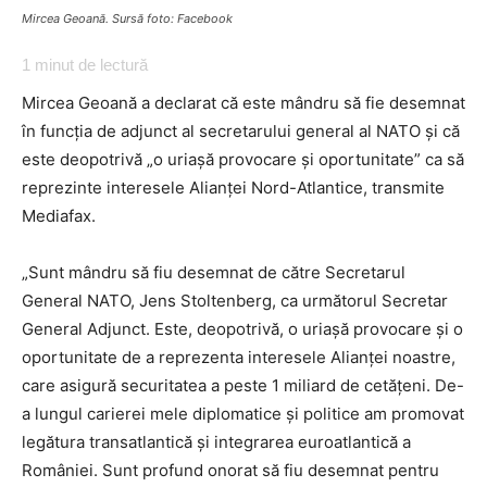
Mircea Geoană. Sursă foto: Facebook
1
minut de lectură
Mircea Geoană a declarat că este mândru să fie desemnat
în funcția de adjunct al secretarului general al NATO și că
este deopotrivă „o uriașă provocare și oportunitate” ca să
reprezinte interesele Alianței Nord-Atlantice, transmite
Mediafax.
„Sunt mândru să fiu desemnat de către Secretarul
General NATO, Jens Stoltenberg, ca următorul Secretar
General Adjunct. Este, deopotrivă, o uriașă provocare și o
oportunitate de a reprezenta interesele Alianței noastre,
care asigură securitatea a peste 1 miliard de cetățeni. De-
a lungul carierei mele diplomatice și politice am promovat
legătura transatlantică și integrarea euroatlantică a
României. Sunt profund onorat să fiu desemnat pentru