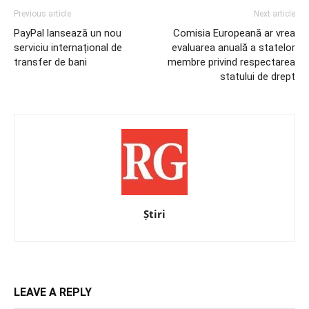
Previous article
Next article
PayPal lansează un nou
Comisia Europeană ar vrea
serviciu internațional de
evaluarea anuală a statelor
transfer de bani
membre privind respectarea
statului de drept
Știri
LEAVE A REPLY