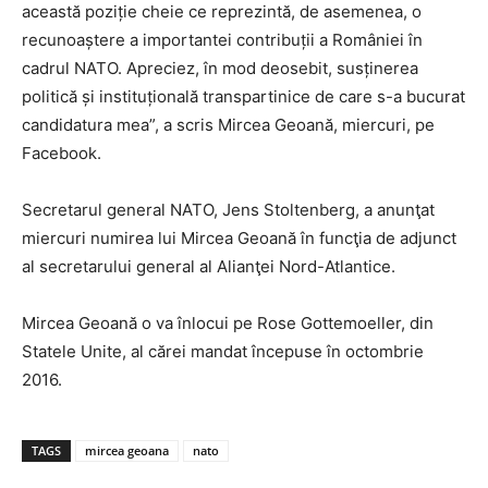
această poziție cheie ce reprezintă, de asemenea, o
recunoaștere a importantei contribuții a României în
cadrul NATO. Apreciez, în mod deosebit, susținerea
politică și instituțională transpartinice de care s-a bucurat
candidatura mea”, a scris Mircea Geoană, miercuri, pe
Facebook.
Secretarul general NATO, Jens Stoltenberg, a anunţat
miercuri numirea lui Mircea Geoană în funcţia de adjunct
al secretarului general al Alianţei Nord-Atlantice.
Mircea Geoană o va înlocui pe Rose Gottemoeller, din
Statele Unite, al cărei mandat începuse în octombrie
2016.
TAGS
mircea geoana
nato