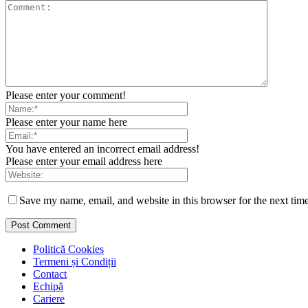
Please enter your comment!
Please enter your name here
You have entered an incorrect email address!
Please enter your email address here
Save my name, email, and website in this browser for the next tim
Politică Cookies
Termeni și Condiții
Contact
Echipă
Cariere