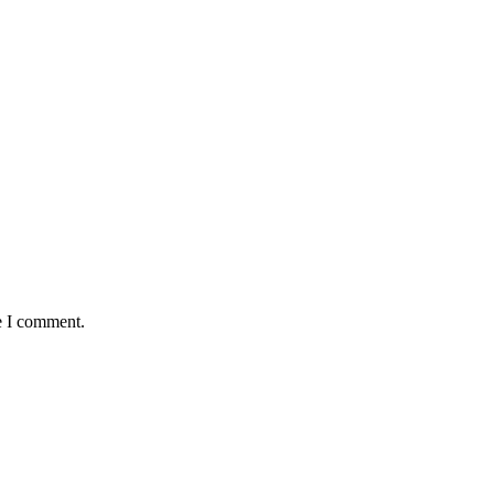
e I comment.