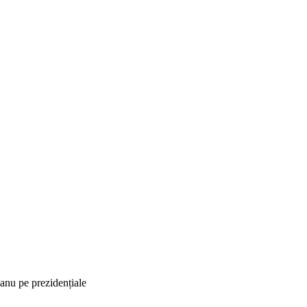
eanu pe prezidențiale