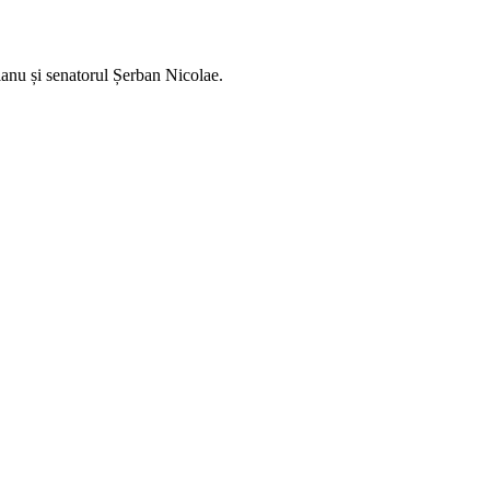
oianu și senatorul Șerban Nicolae.