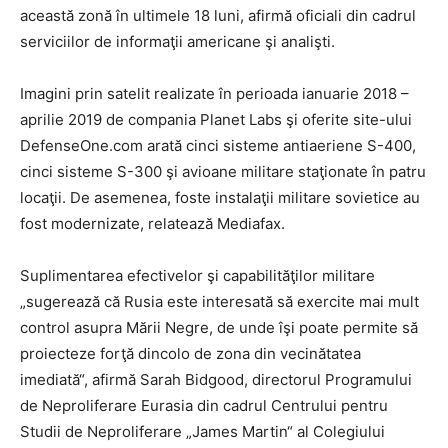
această zonă în ultimele 18 luni, afirmă oficiali din cadrul
serviciilor de informaţii americane şi analişti.
Imagini prin satelit realizate în perioada ianuarie 2018 –
aprilie 2019 de compania Planet Labs şi oferite site-ului
DefenseOne.com arată cinci sisteme antiaeriene S-400,
cinci sisteme S-300 şi avioane militare staţionate în patru
locaţii. De asemenea, foste instalaţii militare sovietice au
fost modernizate, relatează Mediafax.
Suplimentarea efectivelor şi capabilităţilor militare
„sugerează că Rusia este interesată să exercite mai mult
control asupra Mării Negre, de unde îşi poate permite să
proiecteze forţă dincolo de zona din vecinătatea
imediată“, afirmă Sarah Bidgood, directorul Programului
de Neproliferare Eurasia din cadrul Centrului pentru
Studii de Neproliferare „James Martin“ al Colegiului