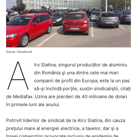
Sursa: Facebook
A
lro Slatina, singurul producător de aluminiu
din România şi una dintre cele mai mari
companii de profil din Europa, este la un pas
să-şi închidă porţile, susțin sindicaliştii, citați
de Mediafax. Uzina are pierderi de 40 milioane de dolari
în primele luni ale anului.
Potrivit liderilor de sindicat de la Alro Slatina, din cauza
preţului mare al energiei electrice, a taxelor, dar şi a
lipsei comenzilor provocate inclusiv de epidemia de