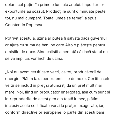
dolari, cel puţin, în primele luni ale anului. Importurile-
exporturile au scăzut. Producţiile sunt diminuate peste
tot, nu mai cumpără. Toată lumea se teme”, a spus
Constantin Popescu.
Potrivit acestuia, uzina ar putea fi salvată dacă guvernul
ar ajuta cu suma de bani pe care Alro o plăteşte pentru
emisiile de noxe. Sindicaliştii ameninţă că dacă statul nu
se va implica, vor închide uzina.
„Noi nu avem certificate verzi, ca toţi producătorii de
energie. Plătim taxa pentru emisiile de noxe. Certificatele
verzi se includ în preţ şi atunci îţi dă un preţ mult mai
mare. Noi, fiind un producător energofag, aşa cum sunt şi
întreprinderile de acest gen din toată lumea, plătim
inclusiv acele certificate verzi la preţuri exagerate, iar,
conform directivelor europene, o parte din aceşti bani