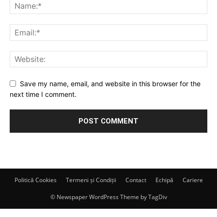
Save my name, email, and website in this browser for the
next time I comment.
Politică Cookies
Termeni și Condiții
Contact
Echipă
Cariere
© Newspaper WordPress Theme by TagDiv