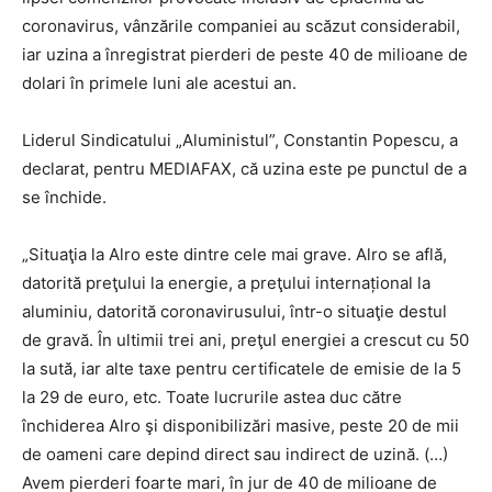
coronavirus, vânzările companiei au scăzut considerabil,
iar uzina a înregistrat pierderi de peste 40 de milioane de
dolari în primele luni ale acestui an.
Liderul Sindicatului „Aluministul”, Constantin Popescu, a
declarat, pentru MEDIAFAX, că uzina este pe punctul de a
se închide.
„Situaţia la Alro este dintre cele mai grave. Alro se află,
datorită preţului la energie, a preţului internațional la
aluminiu, datorită coronavirusului, într-o situaţie destul
de gravă. În ultimii trei ani, preţul energiei a crescut cu 50
la sută, iar alte taxe pentru certificatele de emisie de la 5
la 29 de euro, etc. Toate lucrurile astea duc către
închiderea Alro şi disponibilizări masive, peste 20 de mii
de oameni care depind direct sau indirect de uzină. (…)
Avem pierderi foarte mari, în jur de 40 de milioane de