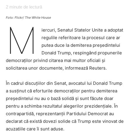
2
minute de lectură
Foto: Flickr/ The White House
M
iercuri, Senatul Statelor Unite a adoptat
regulile referitoare la procesul care ar
putea duce la demiterea președintelui
Donald Trump, respingând propunerile
democraților privind citarea mai multor oficiali și
solicitarea unor documente, informează Reuters.
În cadrul discuțiilor din Senat, avocatul lui Donald Trump
a susținut că eforturile democraților pentru demiterea
președintelui nu au o bază solidă și sunt făcute doar
pentru a schimba rezultatul alegerilor prezidențiale. În
contrapartidă, reprezentanții Partidului Democrat au
declarat că există dovezi solide că Trump este vinovat de
acuzațiile care îi sunt aduse.