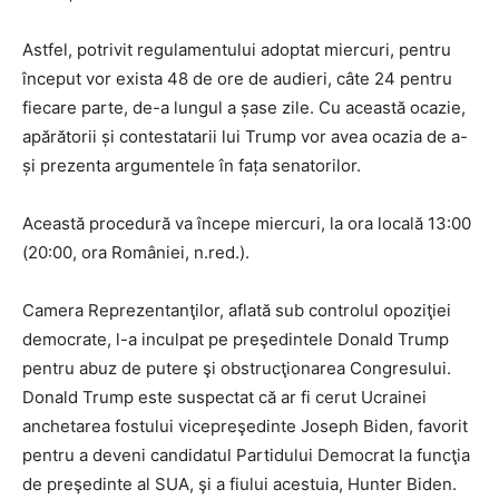
Astfel, potrivit regulamentului adoptat miercuri, pentru
început vor exista 48 de ore de audieri, câte 24 pentru
fiecare parte, de-a lungul a șase zile. Cu această ocazie,
apărătorii și contestatarii lui Trump vor avea ocazia de a-
și prezenta argumentele în fața senatorilor.
Această procedură va începe miercuri, la ora locală 13:00
(20:00, ora României, n.red.).
Camera Reprezentanţilor, aflată sub controlul opoziţiei
democrate, l-a inculpat pe preşedintele Donald Trump
pentru abuz de putere şi obstrucţionarea Congresului.
Donald Trump este suspectat că ar fi cerut Ucrainei
anchetarea fostului vicepreşedinte Joseph Biden, favorit
pentru a deveni candidatul Partidului Democrat la funcţia
de preşedinte al SUA, şi a fiului acestuia, Hunter Biden.