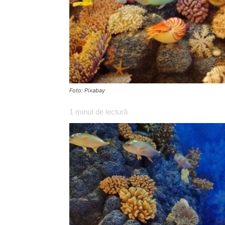
Foto: Pixabay
1
minut de lectură