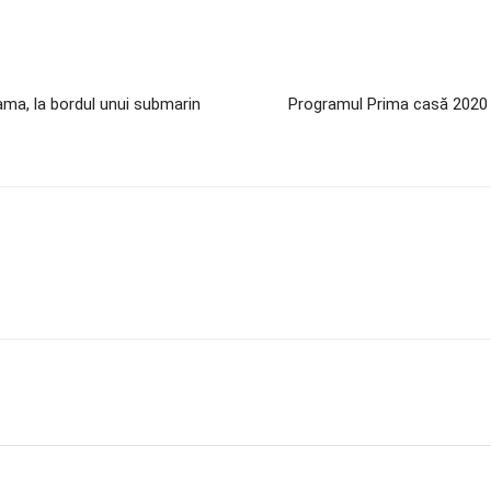
ama, la bordul unui submarin
Programul Prima casă 2020 a