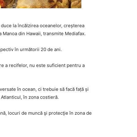
 duce la încălzirea oceanelor, creșterea
atea Manoa din Hawaii, transmite Mediafax.
pectiv în următorii 20 de ani.
e a recifelor, nu este suficient pentru a
ersate în ocean, ci trebuie să facă față și
Atlanticul, în zona costieră.
ană, locuri de muncă şi protecţie în zona de