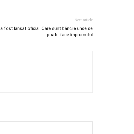
Next article
 fost lansat oficial. Care sunt băncile unde se
poate face împrumutul