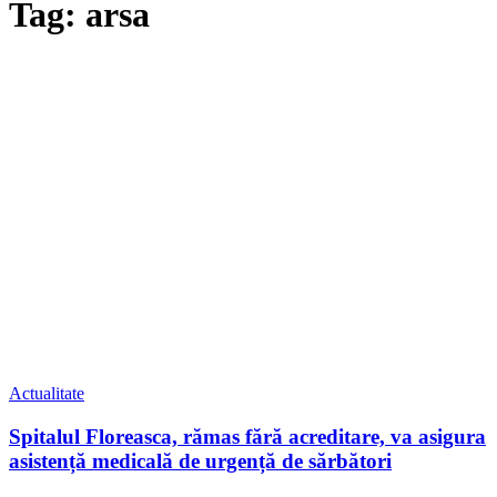
Tag: arsa
Actualitate
Spitalul Floreasca, rămas fără acreditare, va asigura
asistență medicală de urgență de sărbători