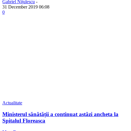
Gabriel Nițulescu
-
31 December 2019 06:08
0
Actualitate
Ministerul sănătății a continuat astăzi ancheta la
Spitalul Floreasca