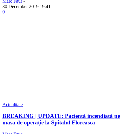
Marc Faur
-
30 December 2019 19:41
0
Actualitate
BREAKING | UPDATE: Pacientă incendiată pe
masa de operație la Spitalul Floreasca