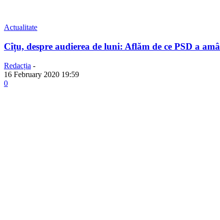
Actualitate
Cîțu, despre audierea de luni: Aflăm de ce PSD a amân
Redacția
-
16 February 2020 19:59
0