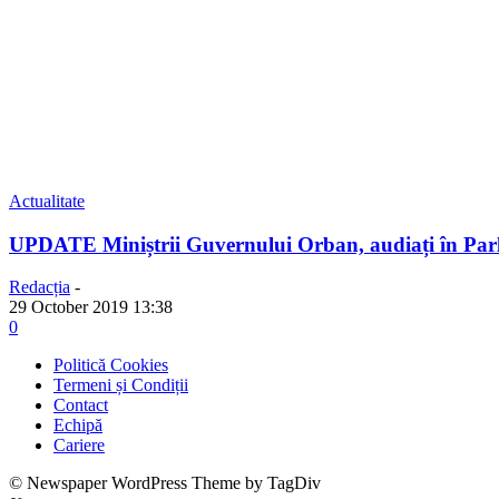
Actualitate
UPDATE Miniștrii Guvernului Orban, audiați în Parla
Redacția
-
29 October 2019 13:38
0
Politică Cookies
Termeni și Condiții
Contact
Echipă
Cariere
© Newspaper WordPress Theme by TagDiv