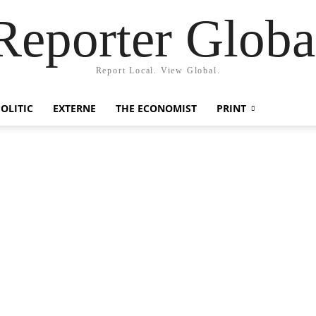
Reporter Globa
Report Local. View Global.
OLITIC
EXTERNE
THE ECONOMIST
PRINT