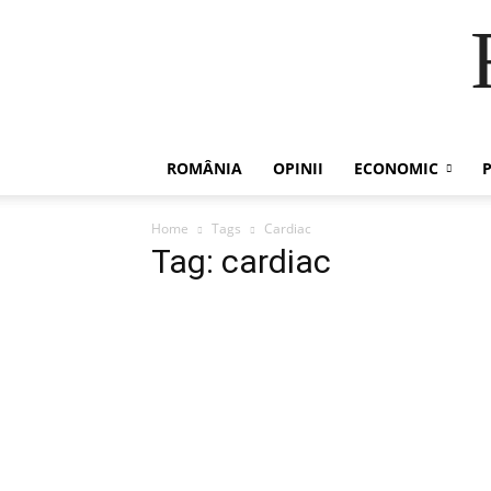
ROMÂNIA
OPINII
ECONOMIC
P
Home
Tags
Cardiac
Tag: cardiac