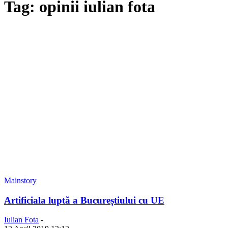
Tag: opinii iulian fota
Mainstory
Artificiala luptă a Bucureștiului cu UE
Iulian Fota
-