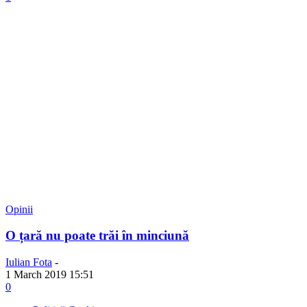
Opinii
O țară nu poate trăi în minciună
Iulian Fota
-
1 March 2019 15:51
0